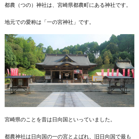
都農（つの）神社は、宮崎県都農町にある神社です。
地元での愛称は「一の宮神社」です。
宮崎県のことを昔は日向国といっていました。
都農神社は日向国の一の宮とよばれ、旧日向国で最も