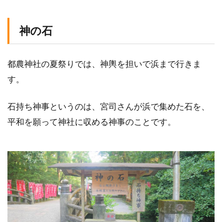
神の石
都農神社の夏祭りでは、神輿を担いで浜まで行きま
す。
石持ち神事というのは、宮司さんが浜で集めた石を、
平和を願って神社に収める神事のことです。