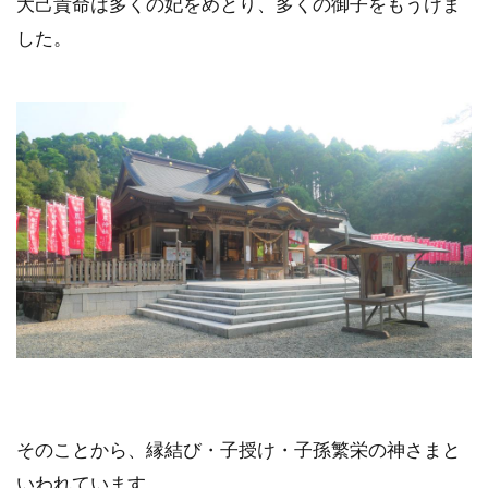
大己貴命は多くの妃をめとり、多くの御子をもうけま
した。
そのことから、縁結び・子授け・子孫繁栄の神さまと
いわれています。