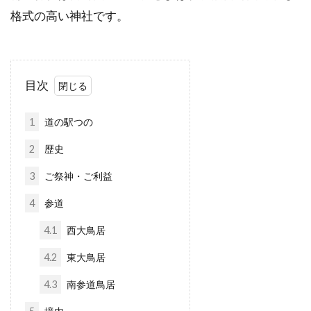
格式の高い神社です。
目次
1
道の駅つの
2
歴史
3
ご祭神・ご利益
4
参道
4.1
西大鳥居
4.2
東大鳥居
4.3
南参道鳥居