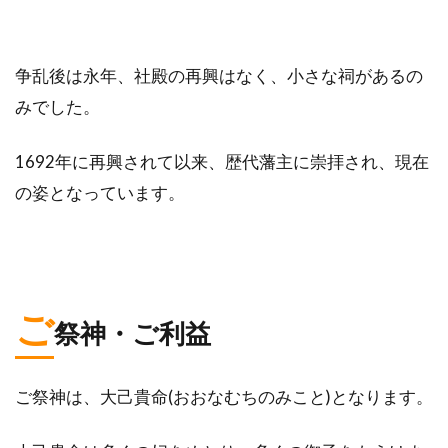
争乱後は永年、社殿の再興はなく、小さな祠があるの
みでした。
1692年に再興されて以来、歴代藩主に崇拝され、現在
の姿となっています。
ご
祭神・ご利益
ご祭神は、大己貴命(おおなむちのみこと)となります。