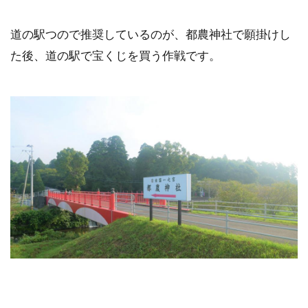
道の駅つので推奨しているのが、都農神社で願掛けし
た後、道の駅で宝くじを買う作戦です。