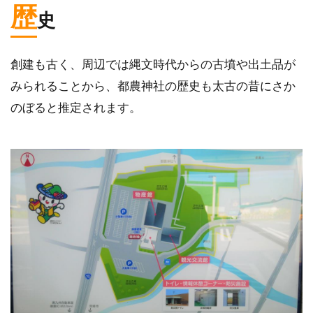
歴
史
創建も古く、周辺では縄文時代からの古墳や出土品が
みられることから、都農神社の歴史も太古の昔にさか
のぼると推定されます。