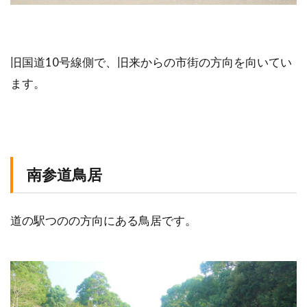
旧国道10号線側で、旧来からの市街の方向を向いてい
ます。
南参道鳥居
道の駅つのの方向にある鳥居です。