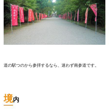
道の駅つのから参拝するなら、迷わず南参道です。
境
内