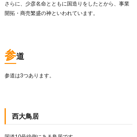
さらに、少彦名命とともに国造りをしたとから、事業
開拓・商売繁盛の神といわれています。
参
道
参道は3つあります。
西大鳥居
国道10号線側にある鳥居です。