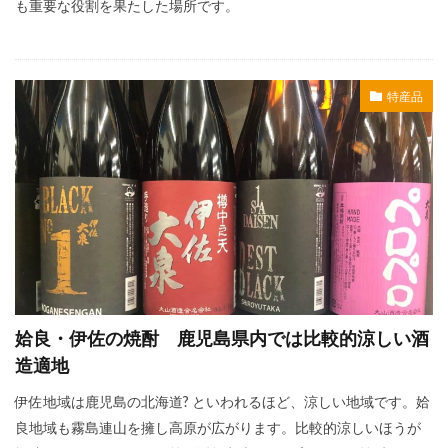
も重要な役割を果たした場所です。
特産品
姶良・伊佐の焼酎 鹿児島県内では比較的涼しい酒
造適地
伊佐地域は鹿児島の北海道? といわれるほど、涼しい地域です。姶
良地域も霧島連山を擁し高原が広がります。比較的涼しいほうが