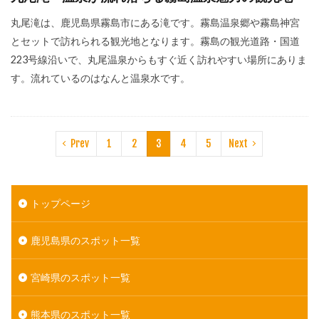
丸尾滝は、鹿児島県霧島市にある滝です。霧島温泉郷や霧島神宮
とセットで訪れられる観光地となります。霧島の観光道路・国道
223号線沿いで、丸尾温泉からもすぐ近く訪れやすい場所にありま
す。流れているのはなんと温泉水です。
Prev
1
2
3
4
5
Next
トップページ
鹿児島県のスポット一覧
宮崎県のスポット一覧
熊本県のスポット一覧