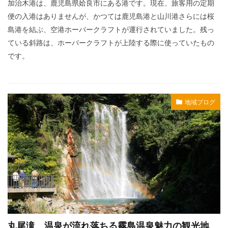
加治木港は、鹿児島県姶良市にある港です。現在、旅客用の定期
便の入港はありませんが、かつては鹿児島港と山川港さらには桜
島港を結ぶ、空港ホーバークラフトが運行されていました。残っ
ている斜路は、ホーバークラフトが上陸する際に使っていたもの
です。
地域ブログ
丸尾滝 温泉が流れ落ちる霧島温泉魅力の観光地