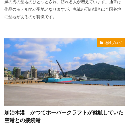
滅の刃の聖地のひとつとされ、訪れる人が増えています。通常は
作品のモデル地が聖地となりますが、鬼滅の刃の場合は全国各地
に聖地があるのが特徴です。
地域ブログ
加治木港 かつてホーバークラフトが就航していた
空港との接続港