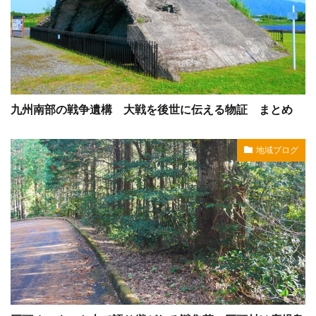
九州南部の戦争遺構 大戦を後世に伝える物証 まとめ
地域ブログ