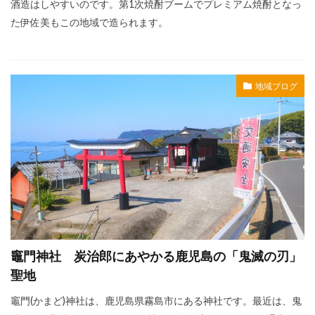
酒造はしやすいのです。第1次焼酎ブームでプレミアム焼酎となっ
た伊佐美もこの地域で造られます。
地域ブログ
竈門神社 炭治郎にあやかる鹿児島の「鬼滅の刃」
聖地
竈門(かまど)神社は、鹿児島県霧島市にある神社です。最近は、鬼