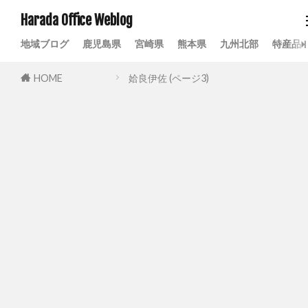
Harada Office Weblog
地域ブログ
鹿児島県
宮崎県
熊本県
九州北部
特産品
HOME
姶良伊佐 (ページ3)