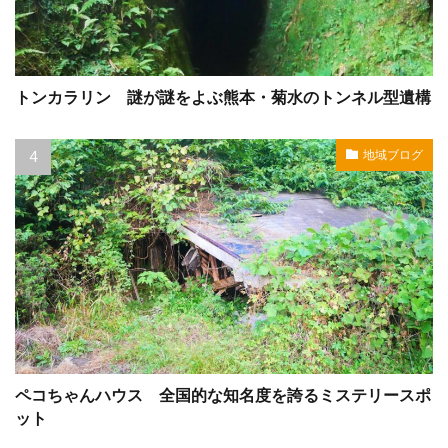
トンカラリン 謎が謎をよぶ熊本・菊水のトンネル型遺構
地域ブログ
ペコちゃんハウス 全国的な知名度を誇るミステリースポ
ット