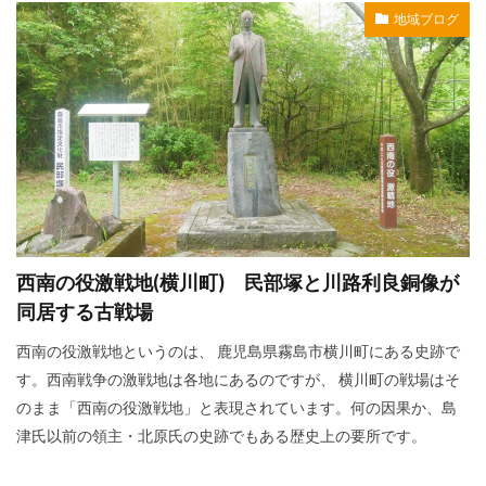
地域ブログ
西南の役激戦地(横川町) 民部塚と川路利良銅像が
同居する古戦場
西南の役激戦地というのは、 鹿児島県霧島市横川町にある史跡で
す。西南戦争の激戦地は各地にあるのですが、 横川町の戦場はそ
のまま「西南の役激戦地」と表現されています。何の因果か、島
津氏以前の領主・北原氏の史跡でもある歴史上の要所です。