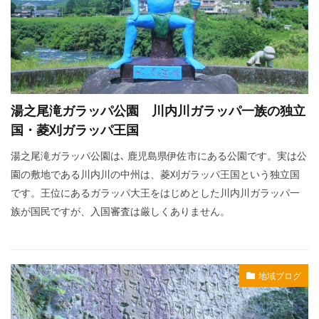
湯之尾滝ガラッパ公園 川内川ガラッパ一族の独立
国・菱刈ガラッパ王国
湯之尾滝ガラッパ公園は､ 鹿児島県伊佐市にある公園です。実は公
園の敷地である川内川の中州は、菱刈ガラッパ王国という独立国
です。王位にあるガラッパ大王をはじめとした川内川ガラッパ一
族が国民ですが、入国審査は厳しくありません。
地域ブログ