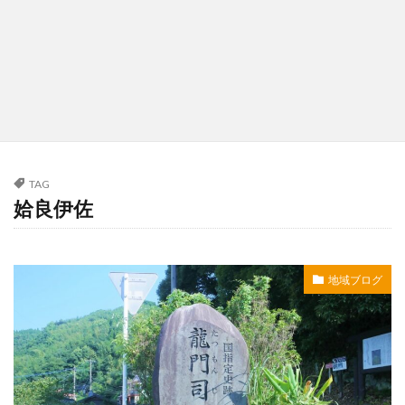
TAG
姶良伊佐
地域ブログ