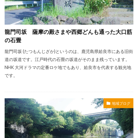
龍門司坂 薩摩の殿さまや西郷どんも通った大口筋
の石畳
龍門司坂 (たつもんじざか)というのは、鹿児島県姶良市にある旧街
道の坂道です。江戸時代の石畳の坂道がそのまま残っています。
NHK 大河ドラマの定番ロケ地でもあり、姶良市を代表する観光地
です。
地域ブログ