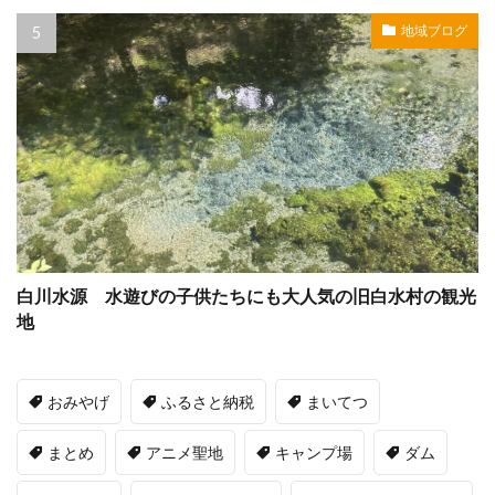
地域ブログ
白川水源 水遊びの子供たちにも大人気の旧白水村の観光
地
おみやげ
ふるさと納税
まいてつ
まとめ
アニメ聖地
キャンプ場
ダム