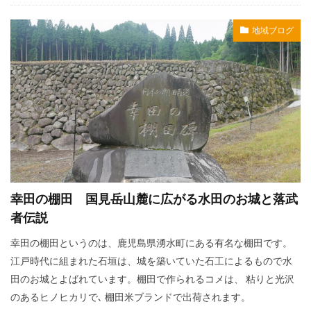
地域ブログ
幸田の棚田 国見岳山麓に広がる水田のお城と落武
者伝説
幸田の棚田というのは、鹿児島県湧水町にある有名な棚田です。
江戸時代に組まれた石垣は、城を築いていた石工によるもので水
田のお城とよばれています。棚田で作られるコメは、 粘りと光沢
のあるヒノヒカリで､ 棚田米ブランドで出荷されます。