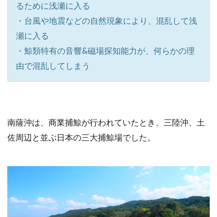
るために浅瀬に入る
・台風や地震などの自然現象により、混乱して浅
瀬に入る
・鯨類特有の音響&磁場探知能力が、何らかの理
由で混乱してしまう
南薩沖は、商業捕鯨が行われていたとき、三陸沖、土
佐周辺と並ぶ日本の三大捕鯨場でした。