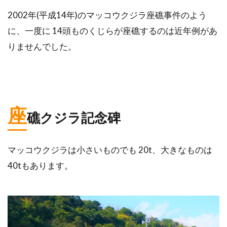
2002年(平成14年)のマッコウクジラ座礁事件のよう
に、一度に 14頭ものくじらが座礁するのは近年例があ
りませんでした。
座
礁クジラ記念碑
マッコウクジラは小さいものでも 20t、大きなものは
40tもあります。