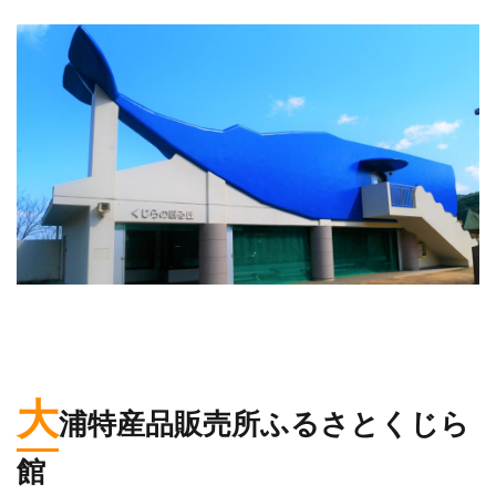
大
浦特産品販売所ふるさとくじら
館