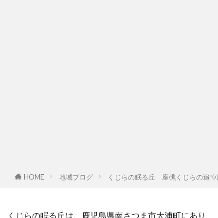
HOME
地域ブログ
くじらの眠る丘 座礁くじらの追悼
くじらの眠る丘は、鹿児島県南さつま市大浦町にあり