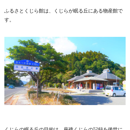
ふるさとくじら館は、くじらが眠る丘にある物産館で
す。
くじらの眠る丘の目的は、座礁くじらの記録を後世に