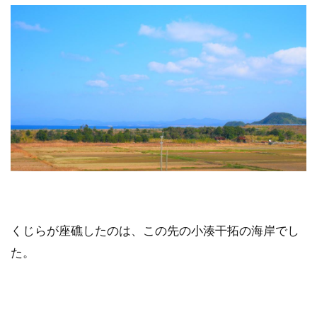
くじらが座礁したのは、この先の小湊干拓の海岸でし
た。