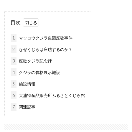
目次
1
マッコウクジラ集団座礁事件
2
なぜくじらは座礁するのか？
3
座礁クジラ記念碑
4
クジラの骨格展示施設
5
施設情報
6
大浦特産品販売所ふるさとくじら館
7
関連記事