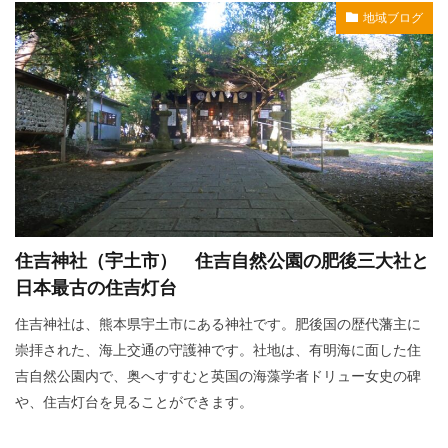
地域ブログ
住吉神社（宇土市） 住吉自然公園の肥後三大社と
日本最古の住吉灯台
住吉神社は、熊本県宇土市にある神社です。肥後国の歴代藩主に
崇拝された、海上交通の守護神です。社地は、有明海に面した住
吉自然公園内で、奥へすすむと英国の海藻学者ドリュー女史の碑
や、住吉灯台を見ることができます。