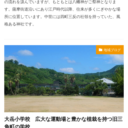
の流れを汲んでいますが、もともとは八幡神がご祭神となりま
す。薩摩街道沿いにあり江戸時代以降、往来が多くにぎやかな場
所に位置しています。中世には四町三反の社領を持っていた、風
格ある神社です。
地域ブログ
大岳小学校 広大な運動場と豊かな植栽を持つ旧三
角町の学校