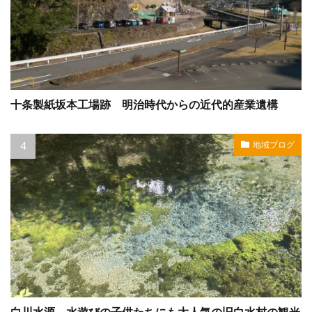
十条製紙坂本工場跡 明治時代からの近代的産業遺構
地域ブログ
白川水源 水遊びの子供たちにも大人気の旧白水村の観光