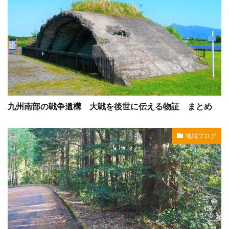
九州南部の戦争遺構 大戦を後世に伝える物証 まとめ
地域ブログ