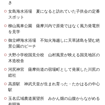
き
女島海水浴場 夏になると訪れていた子供会の定番
スポット
柳山風車公園 薩摩川内で原発ではなく風力発電所
を見学
御立岬海水浴場 不知火海越しに天草諸島を望む絶
景公園のビーチ
大野小学校国見分校 山村風景が映える国見地区の
木造校舎
河尻神宮 薩摩街道の宿場町として発展した川尻の
総社
高原駅 神武天皇が生まれ育った・たかはるの中心
駅
玉名広域農道展望所 みかん畑の山腹からながめる
有明海