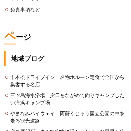
免責事項など
ペ
ージ
地域ブログ
十本松ドライブイン 名物ホルモン定食で全国から
集客する名店
三ツ島海水浴場 夕日をながめて釣りキャンプした
い海浜キャンプ場
やまなみハイウェイ 阿蘇くじゅう国立公園の中を
走る観光道路