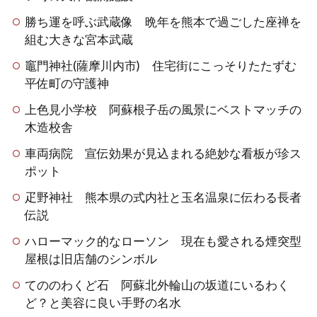
勝ち運を呼ぶ武蔵像 晩年を熊本で過ごした座禅を
組む大きな宮本武蔵
竈門神社(薩摩川内市) 住宅街にこっそりたたずむ
平佐町の守護神
上色見小学校 阿蘇根子岳の風景にベストマッチの
木造校舎
車両病院 宣伝効果が見込まれる絶妙な看板が珍ス
ポット
疋野神社 熊本県の式内社と玉名温泉に伝わる長者
伝説
ハローマック的なローソン 現在も愛される煙突型
屋根は旧店舗のシンボル
てののわくど石 阿蘇北外輪山の坂道にいるわく
ど？と美容に良い手野の名水